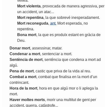
vellea
.
Mort
violenta
,
provocada
de
manera
agressiva
,
per
un
accident
,
un
atac
...
Mort
repentina
,
la
que
sobrevé
inesperadament
.
Mort
reconeguda
,
ant.
Mort
esperada
,
no
repentina
.
Bona
mort
,
la
que
es
produïx
estant
en
gràcia
de
Deu
.
Donar
mort
,
assessinar
,
matar
.
Condenar
a
mort
,
sentenciar
a
mort
.
Sentència
de
mort
,
sentència
que
condena
a
mort
ad
algú
.
Pena
de
mort
,
castic
que
priva
de
la
vida
al
reu
.
Combat
a
mort
,
combat
que
finalisa
en
la
mort
d
’
un
contrincant
.
Hora
de
la
mort
,
hora
en
que
algú
mor
o
li
aplega
la
mort
.
Haver
moltes
morts
,
morir
una
multitut
de
gent
per
accident
,
guerra
,
catàstrofe
...