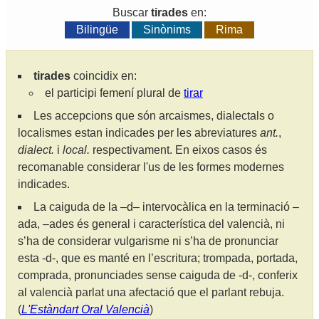
Buscar
tirades
en:
Bilingüe
Sinònims
Rima
tirades
coincidix en:
el participi femení plural de
tirar
Les accepcions que són arcaismes, dialectals o
localismes estan indicades per les abreviatures
ant.
,
dialect.
i
local.
respectivament. En eixos casos és
recomanable considerar l'us de les formes modernes
indicades.
La caiguda de la –d– intervocàlica en la terminació –
ada, –ades és general i característica del valencià, ni
s’ha de considerar vulgarisme ni s’ha de pronunciar
esta -d-, que es manté en l’escritura; trompada, portada,
comprada, pronunciades sense caiguda de -d-, conferix
al valencià parlat una afectació que el parlant rebuja.
(
L'Estàndart Oral Valencià
)