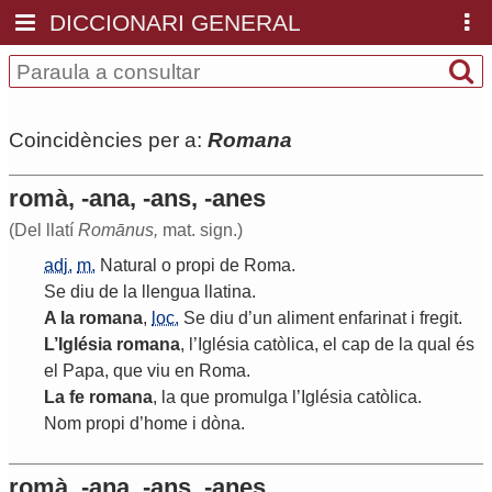
DICCIONARI GENERAL
Coincidències per a:
Romana
romà, -ana, -ans, -anes
(Del llatí
Romānus,
mat. sign.)
adj.
m.
Natural
o
propi
de
Roma
.
Se
diu
de
la
llengua
llatina
.
A
la
romana
,
loc.
Se
diu
d
’
un
aliment
enfarinat
i
fregit
.
L
’
Iglésia
romana
,
l
’
Iglésia
catòlica
,
el
cap
de
la
qual
és
el
Papa
,
que
viu
en
Roma
.
La
fe
romana
,
la
que
promulga
l
’
Iglésia
catòlica
.
Nom
propi
d
’
home
i
dòna
.
romà, -ana, -ans, -anes