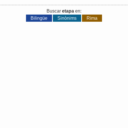
Buscar
etapa
en:
Bilingüe
Sinònims
Rima