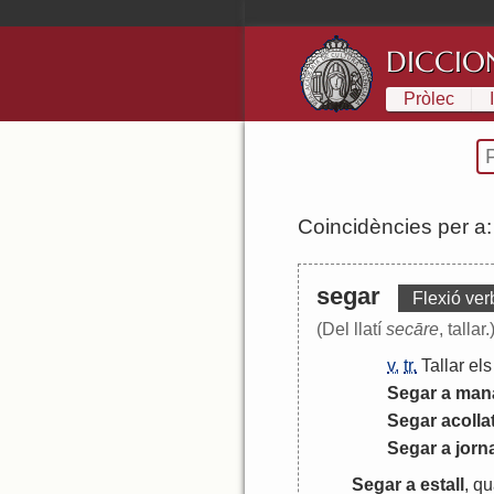
DICCIO
Pròlec
Coincidències per a
segar
Flexió ver
(Del llatí
secāre
, tallar.
v.
tr.
Tallar
els
Segar
a
man
Segar
acolla
Segar
a
jorn
Segar
a
estall
,
qu