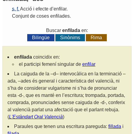
s.
f.
Acció
i
efecte
d
’
enfilar
.
Conjunt
de
coses
enfilades
.
Buscar
enfilada
en:
Bilingüe
Sinònims
Rima
enfilada
coincidix en:
el participi femení singular de
enfilar
La caiguda de la –d– intervocàlica en la terminació –
ada, –ades és general i característica del valencià, ni
s’ha de considerar vulgarisme ni s’ha de pronunciar
esta -d-, que es manté en l’escritura; trompada, portada,
comprada, pronunciades sense caiguda de -d-, conferix
al valencià parlat una afectació que el parlant rebuja.
(
L'Estàndart Oral Valencià
)
Paraules que tenen una escritura pareguda:
fillada
i
filada
.