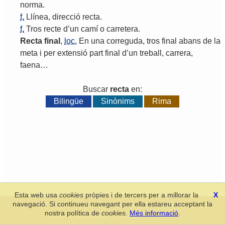
norma
.
f.
Llínea
,
direcció
recta
.
f.
Tros
recte
d
’
un
camí
o
carretera
.
Recta
final
,
loc.
En
una
correguda
,
tros
final
abans
de
la
meta
i
per
extensió
part
final
d
’
un
treball
,
carrera
,
faena
…
Buscar
recta
en:
Bilingüe
Sinònims
Rima
Esta web usa
cookies
pròpies i de tercers per a millorar la
X
navegació. Si continueu navegant per ella estareu acceptant la
Secció de Llengua i Lliteratura Valencianes
-
Real Acadèmia de
nostra política de
cookies
.
Més informació
.
Cultura Valenciana
-
Política de privacitat