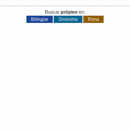
Buscar
pròpies
en:
Bilingüe
Sinònims
Rima