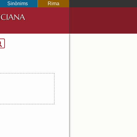
Sinònims
Rima
NCIANA