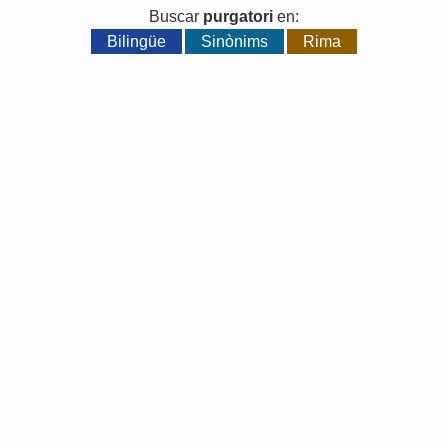
Buscar
purgatori
en:
Bilingüe
Sinònims
Rima