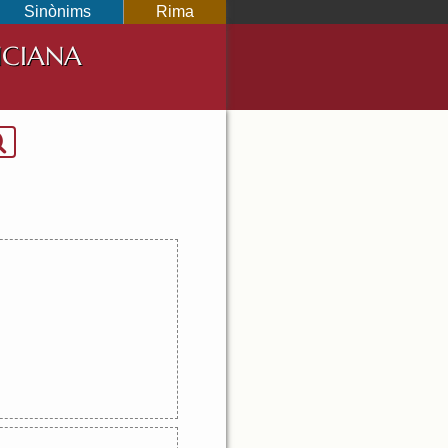
Sinònims
Rima
NCIANA