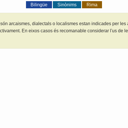
Bilingüe
Sinònims
Rima
són arcaismes, dialectals o localismes estan indicades per les
ctivament. En eixos casos és recomanable considerar l'us de 