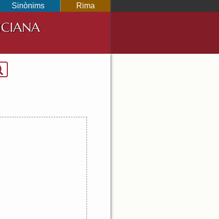
Sinònims
Rima
NCIANA