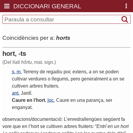
DICCIONARI GENERAL
Coincidències per a:
horts
hort, -ts
(Del llatí
hŏrtu,
mat. sign.)
s.
m.
Terreny
de
regadiu
poc
extens
,
a
on
se
poden
cultivar
verdures
o
llegums
,
pero
generalment
a
on
se
cultiven
arbres
fruiters
.
ant.
Jardí
.
Caure
en
l
’
hort
,
loc.
Caure
en
una
parança
,
ser
enganyat
.
observacions/documentació: L’enredrallengües següent fa
vore que en l’hort se cultiven arbres fruiters: “
Entrí en un hort