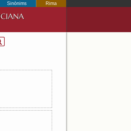
Sinònims
Rima
NCIANA