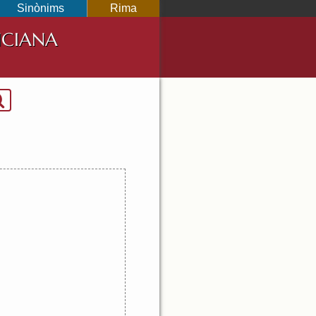
Sinònims
Rima
NCIANA