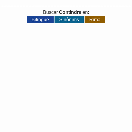
Buscar
Contindre
en:
Bilingüe
Sinònims
Rima