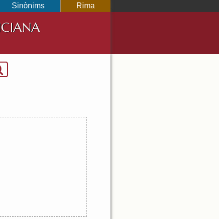
Sinònims
Rima
NCIANA