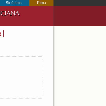
Sinònims
Rima
NCIANA