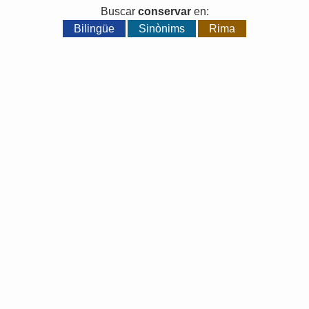
Buscar
conservar
en:
Bilingüe
Sinònims
Rima