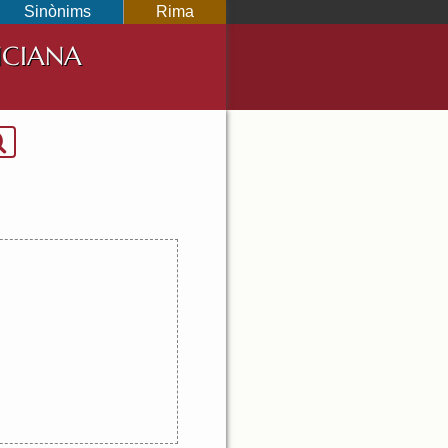
Sinònims
Rima
NCIANA