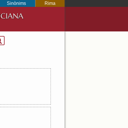
Sinònims
Rima
NCIANA