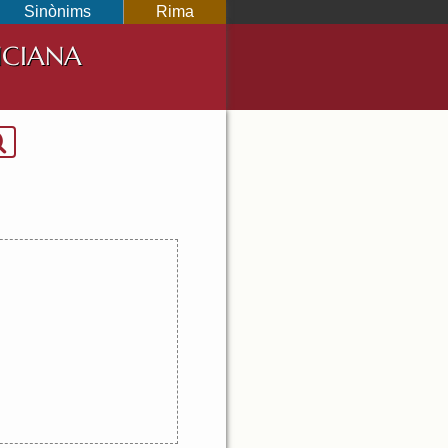
Sinònims
Rima
NCIANA