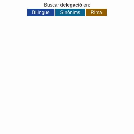
Buscar
delegació
en:
Bilingüe
Sinònims
Rima