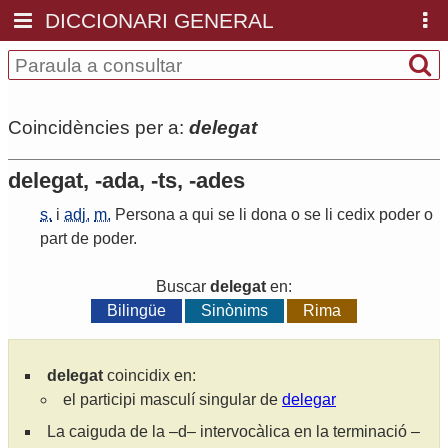
DICCIONARI GENERAL
Coincidències per a:
delegat
delegat, -ada, -ts, -ades
s.
i
adj.
m.
Persona
a
qui
se
li
dona
o
se
li
cedix
poder
o
part
de
poder
.
Buscar
delegat
en:
Bilingüe
Sinònims
Rima
delegat
coincidix en:
el participi masculí singular de
delegar
La caiguda de la –d– intervocàlica en la terminació –