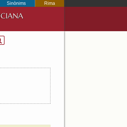
Sinònims
Rima
NCIANA