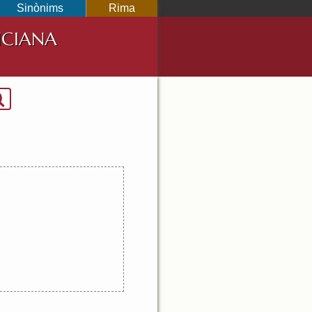
Sinònims
Rima
NCIANA