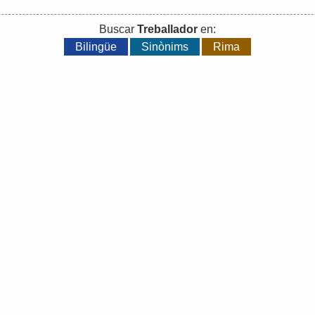
Buscar
Treballador
en:
Bilingüe
Sinònims
Rima