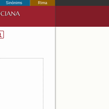
Sinònims
Rima
NCIANA