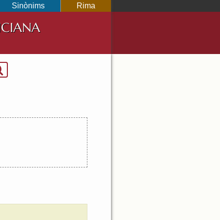
Sinònims
Rima
NCIANA