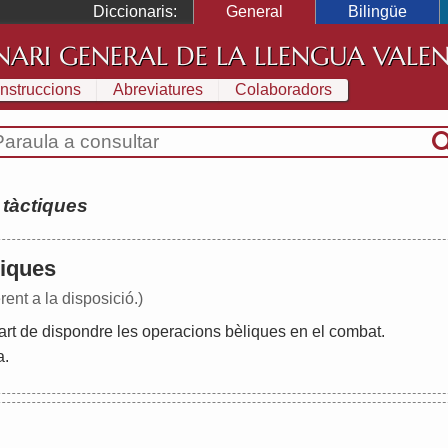
Diccionaris:
General
Bilingüe
NARI GENERAL DE LA LLENGUA VALE
Instruccions
Abreviatures
Colaboradors
:
tàctiques
 -iques
rent a la disposició.)
art
de
dispondre
les
operacions
bèliques
en
el
combat
.
a
.