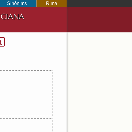
Sinònims
Rima
NCIANA