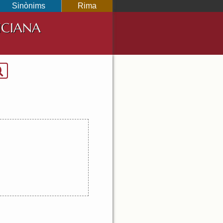
Sinònims
Rima
NCIANA