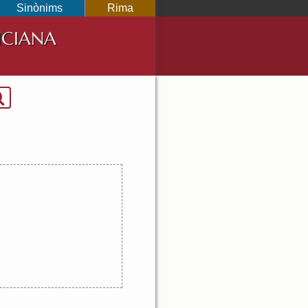
Sinònims
Rima
NCIANA