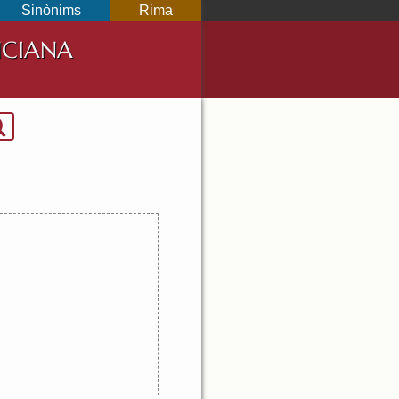
Sinònims
Rima
NCIANA