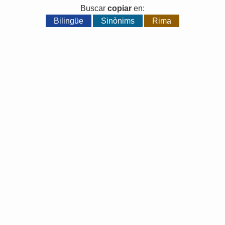
Buscar
copiar
en:
Bilingüe
Sinònims
Rima