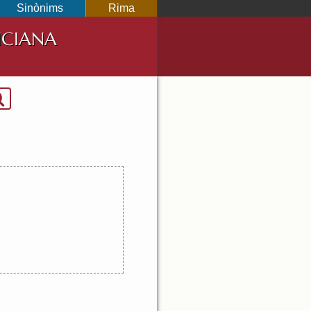
Sinònims
Rima
NCIANA