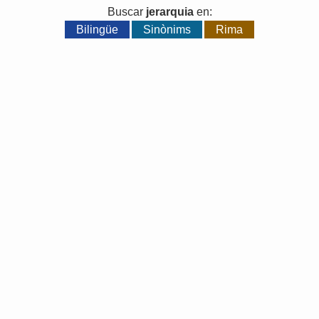
Buscar
jerarquia
en:
Bilingüe
Sinònims
Rima