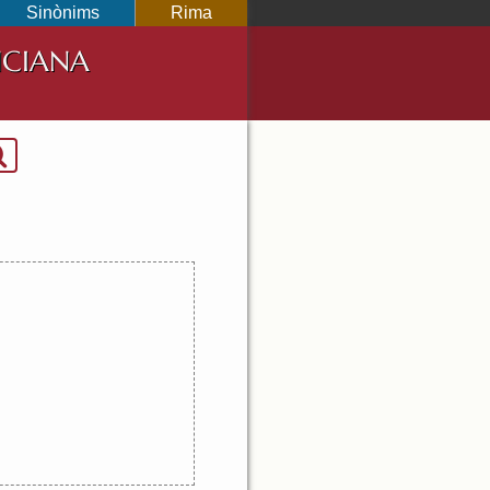
Sinònims
Rima
NCIANA