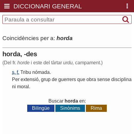
DICCIONARI GENERAL
Coincidències per a:
horda
horda, -des
(Del fr.
horde
i este del tàrtar
urdu,
campament.)
s.
f.
Tribu
nómada
.
Per
extensió
,
grup
de
guerrers
que
obra
sense
disciplina
ni
moral
.
Buscar
horda
en:
Bilingüe
Sinònims
Rima