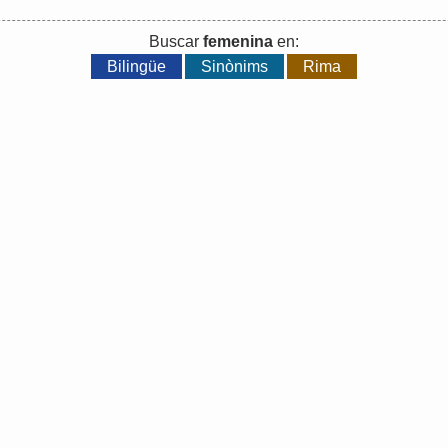
Buscar
femenina
en:
Bilingüe
Sinònims
Rima