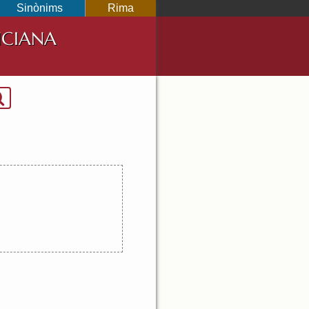
Sinònims
Rima
NCIANA