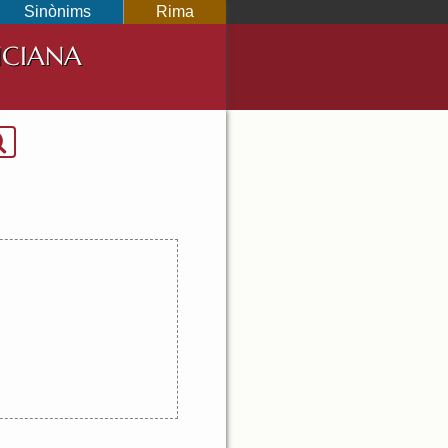
Sinònims
Rima
NCIANA