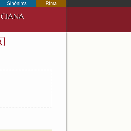
Sinònims
Rima
NCIANA