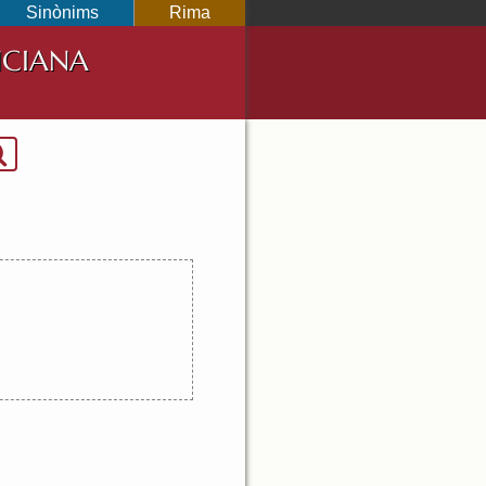
Sinònims
Rima
NCIANA