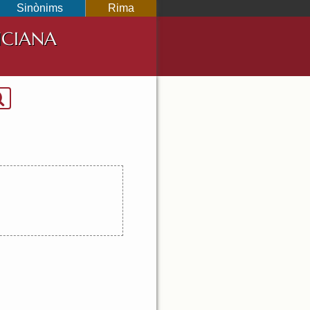
Sinònims
Rima
NCIANA