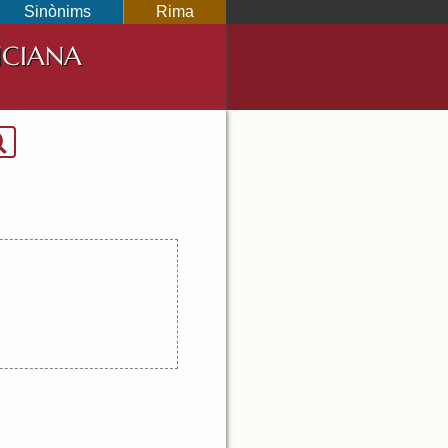
Sinònims
Rima
NCIANA