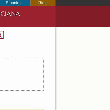
Sinònims
Rima
NCIANA