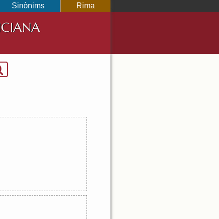
Sinònims
Rima
NCIANA