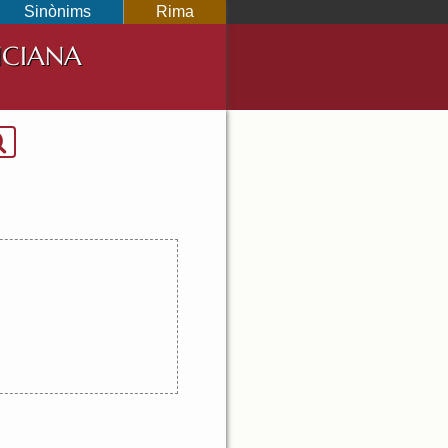
Sinònims
Rima
NCIANA