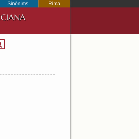
Sinònims
Rima
NCIANA