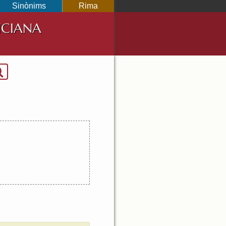
Sinònims
Rima
NCIANA