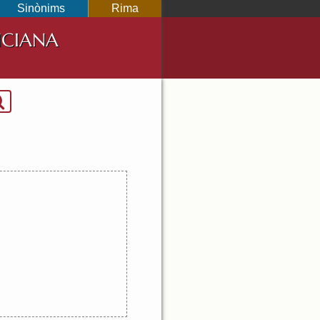
Sinònims
Rima
NCIANA