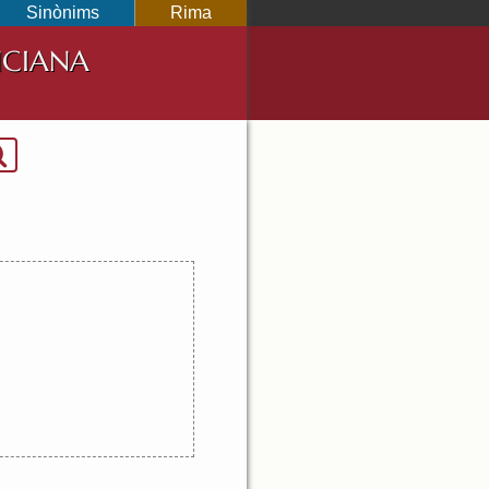
Sinònims
Rima
NCIANA