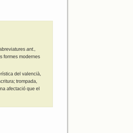
 abreviatures
ant.
,
les formes modernes
ística del valencià,
critura; trompada,
na afectació que el