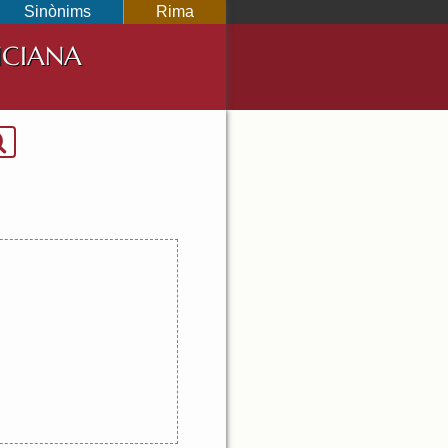
Sinònims
Rima
NCIANA