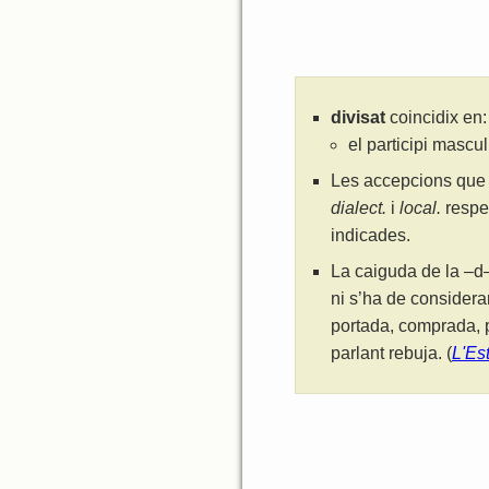
divisat
coincidix en:
el participi mascu
Les accepcions que 
dialect.
i
local.
respe
indicades.
La caiguda de la –d–
ni s’ha de considera
portada, comprada, p
parlant rebuja. (
L'Es